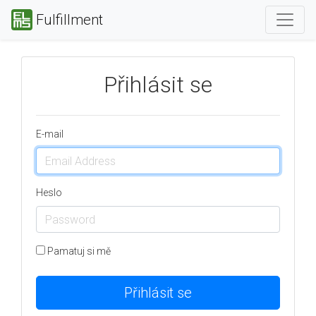
Fulfillment
Přihlásit se
E-mail
Heslo
Pamatuj si mě